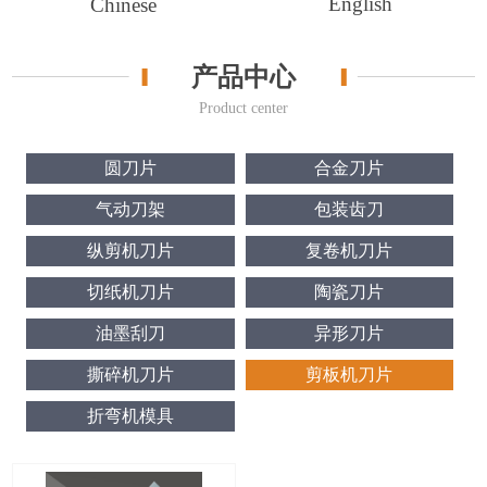
English
Chinese
产品中心
Product center
圆刀片
合金刀片
气动刀架
包装齿刀
纵剪机刀片
复卷机刀片
切纸机刀片
陶瓷刀片
油墨刮刀
异形刀片
撕碎机刀片
剪板机刀片
折弯机模具