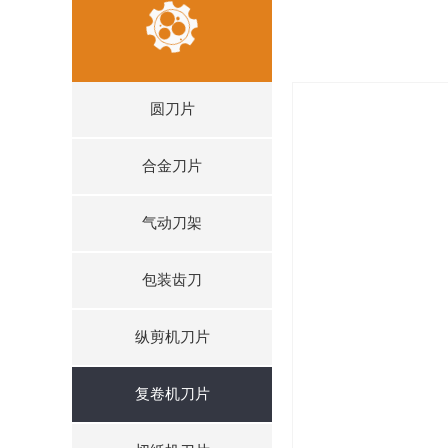
圆刀片
合金刀片
气动刀架
包装齿刀
纵剪机刀片
复卷机刀片