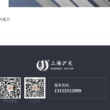
片底刀
服务热线：
13155512999
手机预览
公众号