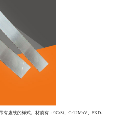
的样式。材质有：9CrSi、Cr12MoV、SKD-