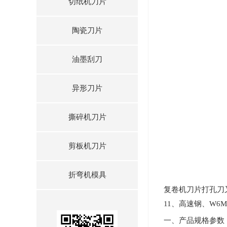
切纸机刀片
陶瓷刀片
油墨刮刀
异形刀片
撕碎机刀片
剪板机刀片
折弯机模具
复卷机刀片打孔刀
11、高速钢、W6M
一、产品规格参数