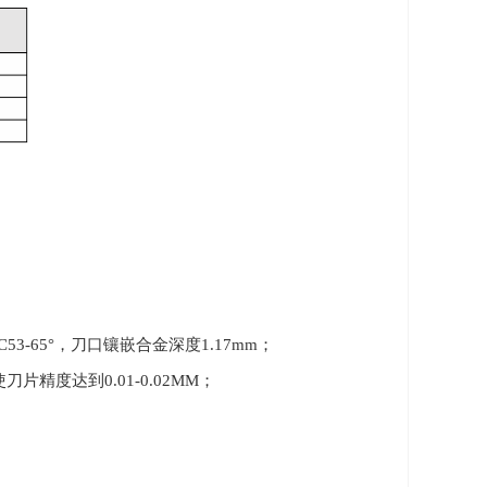
3-65°，刀口镶嵌合金深度1.17mm；
度达到0.01-0.02MM；