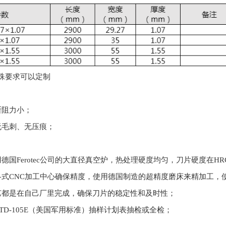
殊要求可以定制
断阻力小；
无毛刺、无压痕；
国Ferotec公司的大直径真空炉，热处理硬度均匀，刀片硬度在HRC5
式CNC加工中心确保精度，使用德国制造的超精度磨床来精加工，使刀片精
艺都是在自己厂里完成，确保刀片的稳定性和及时性；
-STD-105E（美国军用标准）抽样计划表抽检或全检；