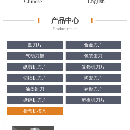
English
Chinese
产品中心
Product center
圆刀片
合金刀片
气动刀架
包装齿刀
纵剪机刀片
复卷机刀片
切纸机刀片
陶瓷刀片
油墨刮刀
异形刀片
撕碎机刀片
剪板机刀片
折弯机模具