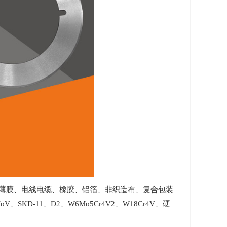
薄膜、电线电缆、橡胶、铝箔、非织造布、复合包装
KD-11、D2、W6Mo5Cr4V2、W18Cr4V、硬