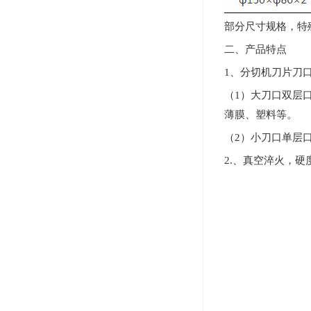
部分尺寸规格，特
二、产品特点
1、分切机刀片刀
（1）大刀口双层
薄膜、塑料等。
（2）小刀口单层
2.、真空淬火，