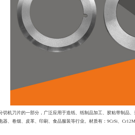
分切机刀片的一部分，广泛应用于造纸、纸制品加工、胶粘带制品、
、卷烟、皮革、印刷、食品服装等行业。材质有：9CrSi、Cr12MoV、S