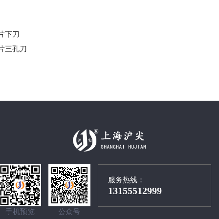
片下刀
片三孔刀
服务热线：
13155512999
手机预览
公众号