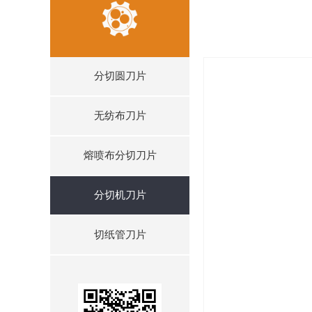
分切圆刀片
无纺布刀片
熔喷布分切刀片
分切机刀片
切纸管刀片